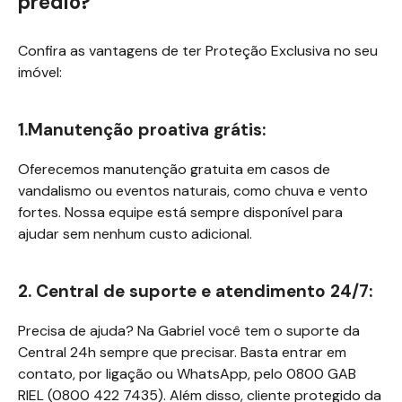
prédio?
Confira as vantagens de ter Proteção Exclusiva no seu
imóvel:
1.Manutenção proativa grátis:
Oferecemos manutenção gratuita em casos de
vandalismo ou eventos naturais, como chuva e vento
fortes. Nossa equipe está sempre disponível para
ajudar sem nenhum custo adicional.
2. Central de suporte e atendimento 24/7:
Precisa de ajuda? Na Gabriel você tem o suporte da
Central 24h sempre que precisar. Basta entrar em
contato, por ligação ou WhatsApp, pelo 0800 GAB
RIEL (0800 422 7435). Além disso, cliente protegido da