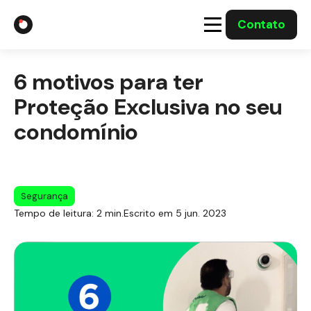
Contato
A Gabriel
6 motivos para ter
Soluções
Proteção Exclusiva no seu
condomínio
Integrações com o Governo
Casos Solucionados
Segurança
Tempo de leitura: 2 min.
Escrito em 5 jun. 2023
Mídia