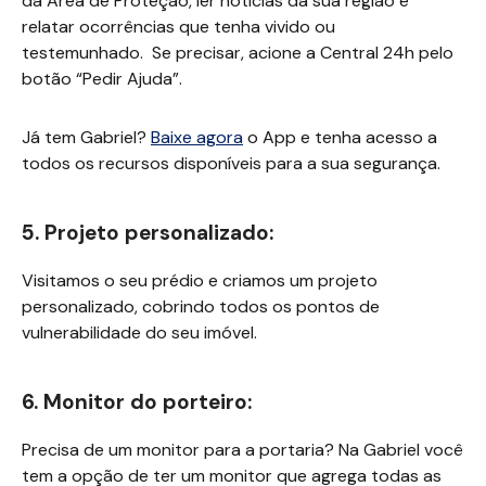
da Área de Proteção, ler notícias da sua região e
relatar ocorrências que tenha vivido ou
testemunhado. Se precisar, acione a Central 24h pelo
botão “Pedir Ajuda”.
Já tem Gabriel?
Baixe agora
o App e tenha acesso a
todos os recursos disponíveis para a sua segurança.
5. Projeto personalizado:
Visitamos o seu prédio e criamos um projeto
personalizado, cobrindo todos os pontos de
vulnerabilidade do seu imóvel.
6. Monitor do porteiro:
Precisa de um monitor para a portaria? Na Gabriel você
tem a opção de ter um monitor que agrega todas as