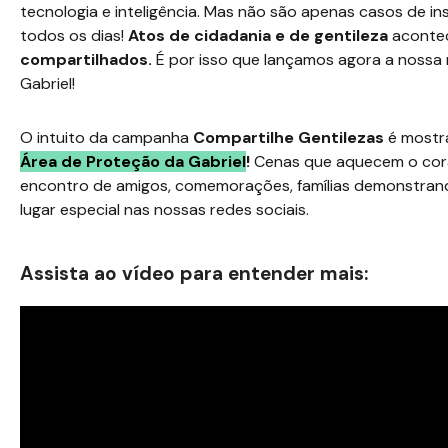
tecnologia e inteligência. Mas não são apenas casos de 
todos os dias!
Atos de cidadania e de gentileza
aconte
compartilhados.
É por isso que lançamos agora a noss
Gabriel!
O intuito da campanha
Compartilhe Gentilezas
é mostr
Área de Proteção da Gabriel
!
Cenas que aquecem o co
encontro de amigos, comemorações, famílias demonstrando
lugar especial nas nossas redes sociais.
Assista ao vídeo para entender mais: