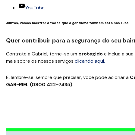
YouTube
Juntos, vamos mostrar a todos que a gentileza também está nas ruas.
Quer contribuir para a segurança do seu bair
Contrate a Gabriel, torne-se um
protegido
e inclua a sua
mais sobre os nossos serviços
clicando aqui.
E, lembre-se: sempre que precisar, você pode acionar a
C
GAB-RIEL (0800 422-7435)
.