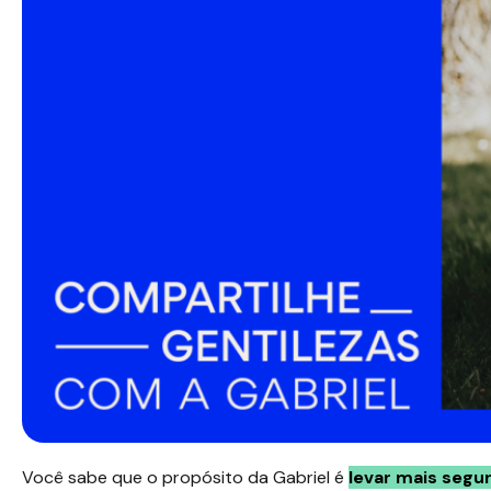
Você sabe que o propósito da Gabriel é
levar mais segu