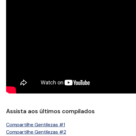
Assista aos últimos compilados
Compartilhe Gentilezas #1
Compartilhe Gentilezas #2