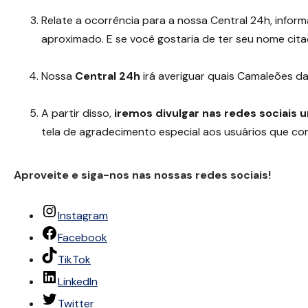
Relate a ocorrência para a nossa Central 24h, infor
aproximado. E se você gostaria de ter seu nome citad
Nossa
Central 24h
irá averiguar quais Camaleões d
A partir disso,
iremos divulgar nas redes sociais 
tela de agradecimento especial aos usuários que com
Aproveite e siga-nos nas nossas redes sociais!
Instagram
Facebook
TikTok
LinkedIn
Twitter