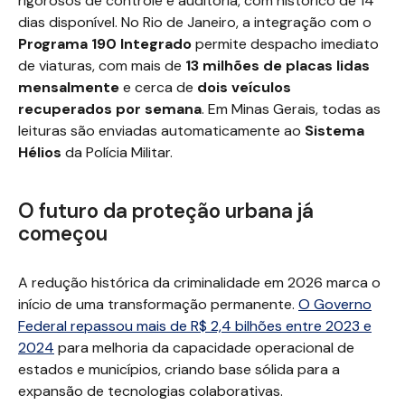
rigorosos de controle e auditoria, com histórico de 14
dias disponível. No Rio de Janeiro, a integração com o
Programa 190 Integrado
permite despacho imediato
de viaturas, com mais de
13 milhões de placas lidas
mensalmente
e cerca de
dois veículos
recuperados por semana
. Em Minas Gerais, todas as
leituras são enviadas automaticamente ao
Sistema
Hélios
da Polícia Militar.
O futuro da proteção urbana já
começou
A redução histórica da criminalidade em 2026 marca o
início de uma transformação permanente.
O Governo
Federal repassou mais de R$ 2,4 bilhões entre 2023 e
2024
para melhoria da capacidade operacional de
estados e municípios, criando base sólida para a
expansão de tecnologias colaborativas.