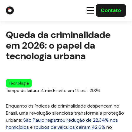
Contato
A Gabriel
Queda da criminalidade
Soluções
em 2026: o papel da
tecnologia urbana
Integrações com o Governo
Casos Solucionados
Tecnologia
Tempo de leitura: 4 min.
Escrito em 14 mai. 2026
Mídia
Enquanto os índices de criminalidade despencam no
Brasil, uma revolução silenciosa transforma a proteção
urbana:
São Paulo registrou redução de 22,34% nos
homicídios
e
roubos de veículos caíram 42,6%
no