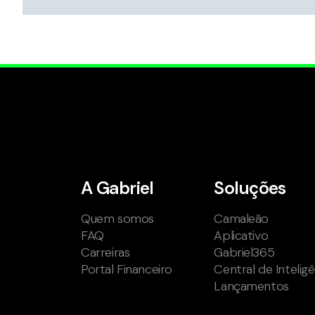
A Gabriel
Soluções
Quem somos
Camaleão
FAQ
Aplicativo
Carreiras
Gabriel365
Portal Financeiro
Central de Intelig
Lançamentos