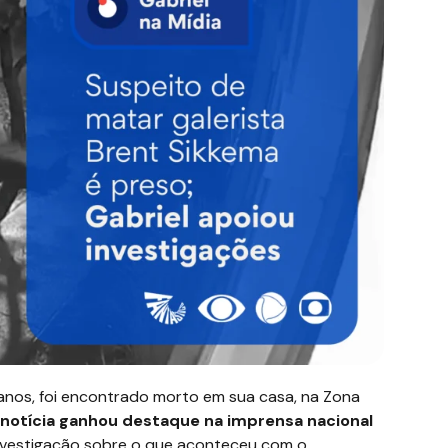
5 anos, foi encontrado morto em sua casa, na Zona
notícia ganhou destaque na imprensa nacional
nvestigação sobre o que aconteceu com o