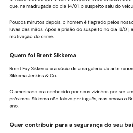
que, na madrugada do dia 14/01, o suspeito saiu do veícu
Poucos minutos depois, o homem é flagrado pelos noss
luvas das mãos. Após a prisão do suspeito no dia 18/01, a 
motivação do crime.
Quem foi Brent Sikkema
Brent Fay Sikkema era sócio de uma galeria de arte ren
Sikkema Jenkins & Co.
O americano era conhecido por seus vizinhos por ser um
próximos, Sikkema não falava português, mas amava o Bras
ano.
Quer contribuir para a segurança do seu bai