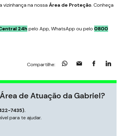
ua vizinhança na nossa
Área de Proteção
. Conheça
Central 24h
pelo App, WhatsApp ou pelo
0800
Compartilhe:
Área de Atuação da Gabriel?
422-7435).
vel para te ajudar.