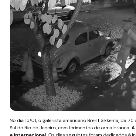
No dia 15/01, o galerista americano Brent Sikkema, de 7
Sul do Rio de Janeiro, com ferimentos de arma branca.
A 
e internacional.
Os dias seguintes foram dedicados à i