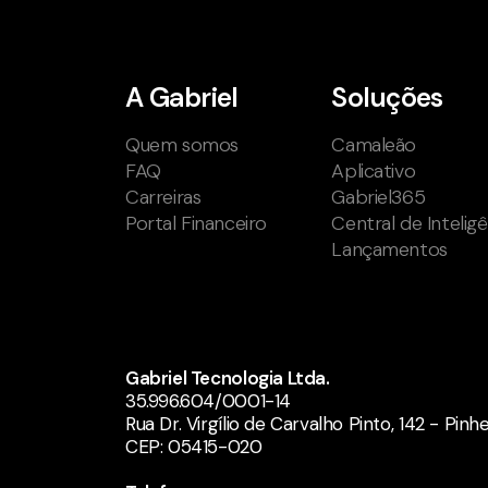
A Gabriel
Soluções
Quem somos
Camaleão
FAQ
Aplicativo
Carreiras
Gabriel365
Portal Financeiro
Central de Intelig
Lançamentos
Gabriel Tecnologia Ltda.
35.996.604/0001-14
Rua Dr. Virgílio de Carvalho Pinto, 142 - Pinh
CEP: 05415-020