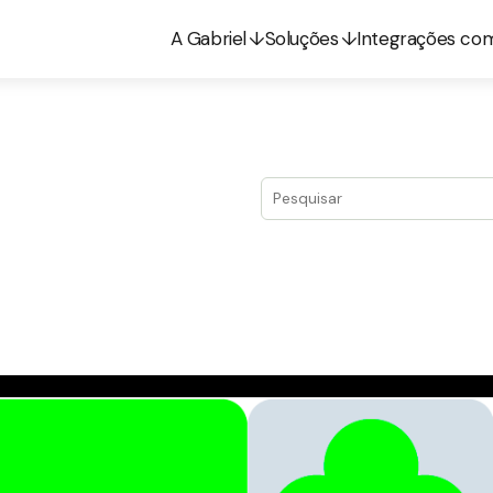
A Gabriel
Soluções
Integrações co
Este é um campo de pesquis