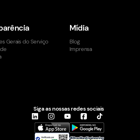
parência
Mídia
s Gerais do Serviço
Blog
ade
Imprensa
a
Siga as nossas redes sociais