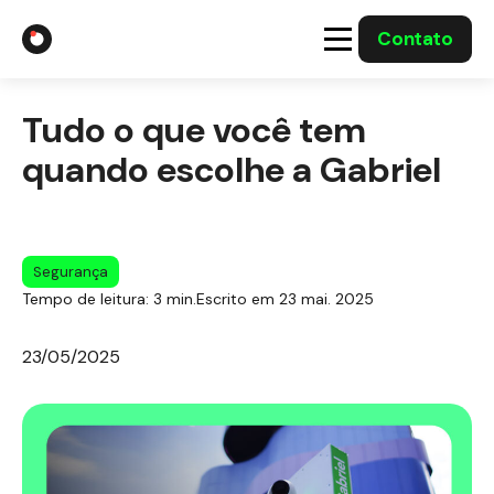
Contato
A Gabriel
Tudo o que você tem
Soluções
quando escolhe a Gabriel
Integrações com o Governo
Segurança
Casos Solucionados
Tempo de leitura: 3 min.
Escrito em 23 mai. 2025
Mídia
23/05/2025