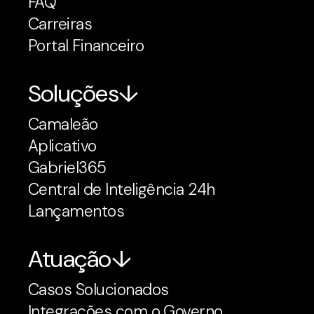
FAQ
Carreiras
Portal Financeiro
Soluções
Camaleão
Aplicativo
Gabriel365
Central de Inteligência 24h
Lançamentos
Atuação
Casos Solucionados
Integrações com o Governo