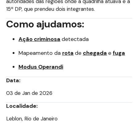
autoridades das regiões onde a quadrilha atuava e à
15ª DP, que prendeu dois integrantes.
Como ajudamos:
Ação criminosa
detectada
Mapeamento da
rota
de
chegada
e
fuga
Modus Operandi
Data:
03 de Jan de 2026
Localidade:
Leblon, Rio de Janeiro