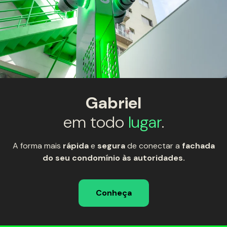
Gabriel
em todo
lugar
.
A forma mais
rápida
e
segura
de conectar a
fachada
do seu condomínio às autoridades.
Conheça