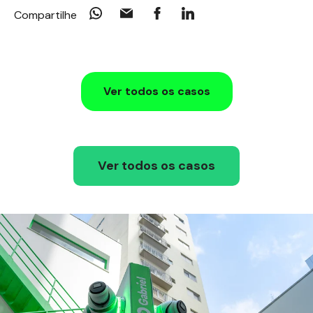
Compartilhe
Ver todos os casos
Ver todos os casos