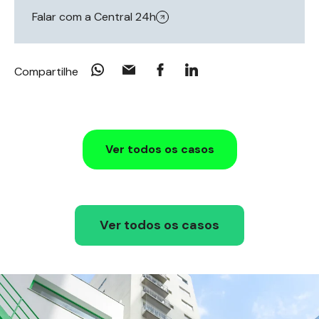
Falar com a Central 24h
Compartilhe
Ver todos os casos
Ver todos os casos