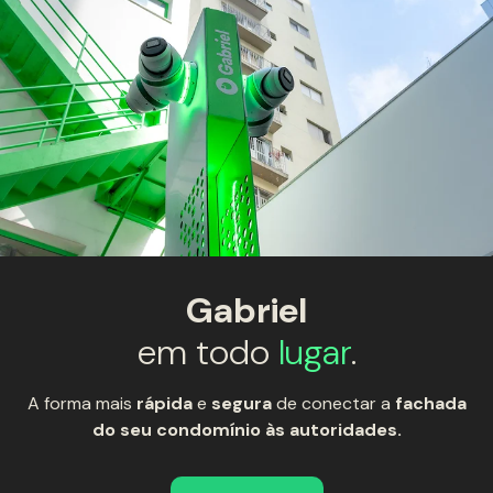
Gabriel
em todo
lugar
.
A forma mais
rápida
e
segura
de conectar a
fachada
do seu condomínio às autoridades.