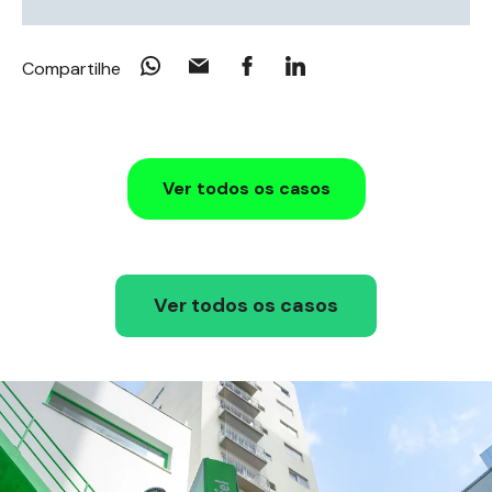
Compartilhe
Ver todos os casos
Ver todos os casos