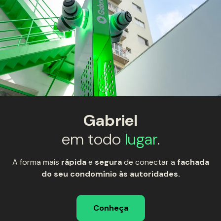
Gabriel
em todo
lugar
.
A forma mais
rápida
e
segura
de conectar a
fachada
do seu condomínio às autoridades.
Conheça