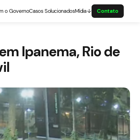
om o Governo
Casos Solucionados
Mídia
Contato
 em Ipanema, Rio de
il