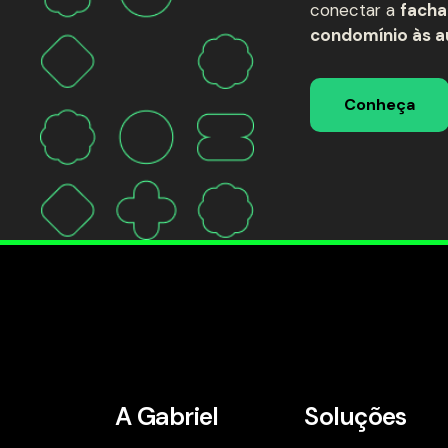
conectar a
facha
condomínio às a
Conheça
A Gabriel
Soluções