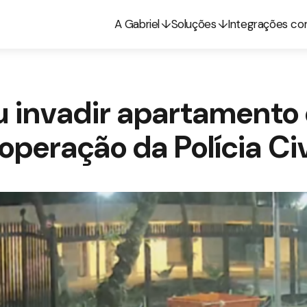
A Gabriel
Soluções
Integrações c
u invadir apartamento
operação da Polícia Civ