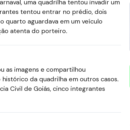
rnaval, uma quadrilha tentou invadir um
ntes tentou entrar no prédio, dois
 o quarto aguardava em um veículo
ção atenta do porteiro.
sou as imagens e compartilhou
histórico da quadrilha em outros casos.
ia Civil de Goiás, cinco integrantes