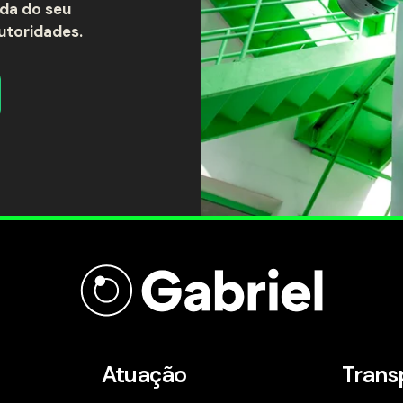
da do seu
utoridades.
Atuação
Trans