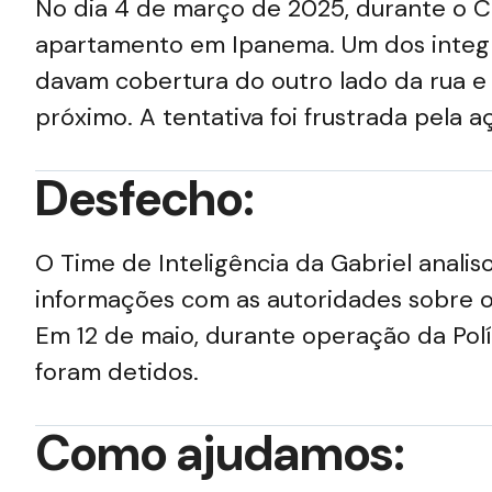
No dia 4 de março de 2025, durante o Ca
apartamento em Ipanema. Um dos integra
davam cobertura do outro lado da rua e
próximo. A tentativa foi frustrada pela a
Desfecho:
O Time de Inteligência da Gabriel anali
informações com as autoridades sobre o 
Em 12 de maio, durante operação da Políc
foram detidos.
Como ajudamos: