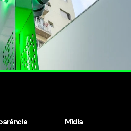
parência
Mídia