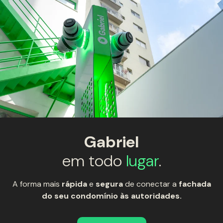
Gabriel
em todo
lugar
.
A forma mais
rápida
e
segura
de conectar a
fachada
do seu condomínio às autoridades.