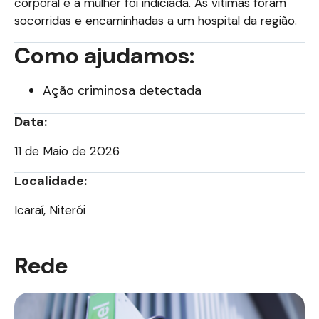
corporal e a mulher foi indiciada. As vítimas foram
socorridas e encaminhadas a um hospital da região.
Como ajudamos:
Ação criminosa detectada
Data:
11 de Maio de 2026
Localidade:
Icaraí, Niterói
Rede