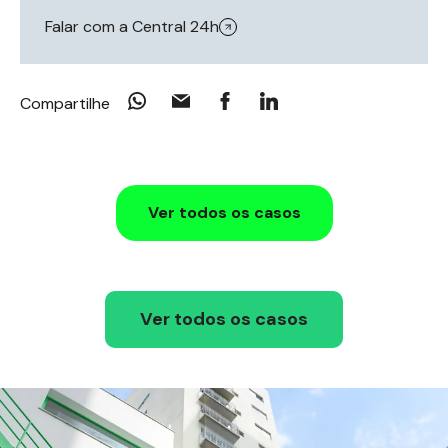
Falar com a Central 24h
Compartilhe
Ver todos os casos
Ver todos os casos