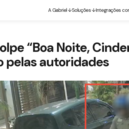
A Gabriel
Soluções
Integrações c
golpe “Boa Noite, Cinde
 pelas autoridades