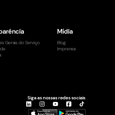
parência
Mídia
s Gerais do Serviço
Blog
ade
Imprensa
a
Siga as nossas redes sociais