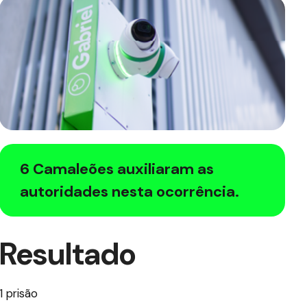
6 Camaleões auxiliaram as
autoridades nesta ocorrência.
Resultado
1 prisão