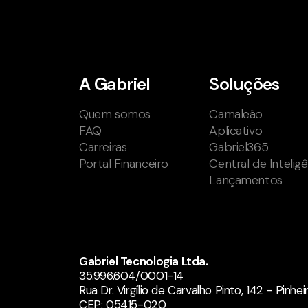
A Gabriel
Soluções
Quem somos
Camaleão
FAQ
Aplicativo
Carreiras
Gabriel365
Portal Financeiro
Central de Intelig
Lançamentos
Gabriel Tecnologia Ltda.
35.996.604/0001-14
Rua Dr. Virgílio de Carvalho Pinto, 142 - Pinhe
CEP: 05415-020