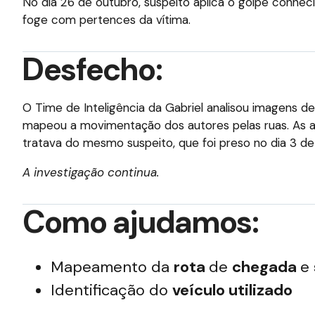
No dia 26 de outubro, suspeito aplica o golpe conh
foge com pertences da vítima.
Desfecho:
O Time de Inteligência da Gabriel analisou imagens 
mapeou a movimentação dos autores pelas ruas. As au
tratava do mesmo suspeito, que foi preso no dia 3 de
A investigação continua.
Como ajudamos:
Mapeamento da
rota
de
chegada
e
Identificação do
veículo utilizado