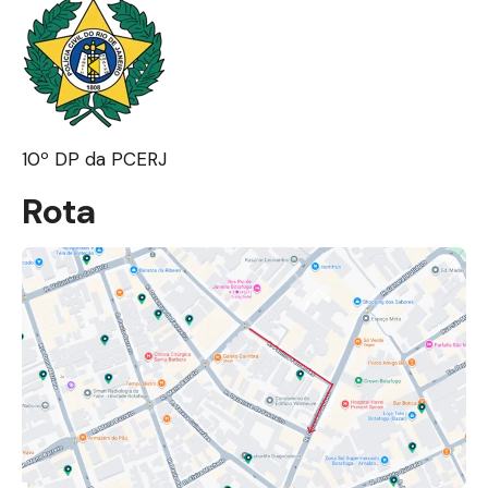
10º DP da PCERJ
Rota