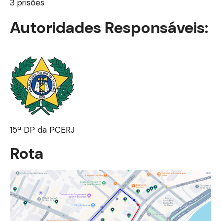
3 prisões
Autoridades Responsáveis:
15ª DP da PCERJ
Rota