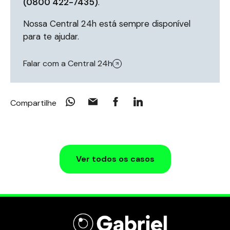
(0800 422-7435)
.
Nossa Central 24h está sempre disponível
para te ajudar.
Falar com a Central 24h
Compartilhe
Ver todos os casos