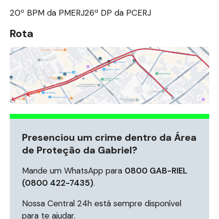
20º BPM da PMERJ
26ª DP da PCERJ
Rota
Presenciou um crime dentro da Área
de Proteção da Gabriel?
Mande um WhatsApp para
0800 GAB-RIEL
(0800 422-7435)
.
Nossa Central 24h está sempre disponível
para te ajudar.