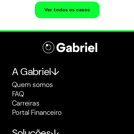
Ver todos os casos
A Gabriel
Quem somos
FAQ
Carreiras
Portal Financeiro
Soluções