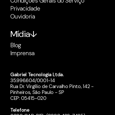
Condições Gerais do Serviço
Privacidade
Ouvidoria
Mídia
Blog
Imprensa
Gabriel Tecnologia Ltda.
35.996.604/0001-14
Rua Dr. Virgílio de Carvalho Pinto, 142 -
Pinheiros, São Paulo - SP
CEP: 05415-020
Telefone