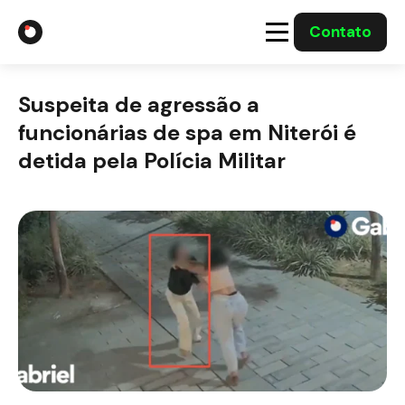
Contato
A Gabriel
Suspeita de agressão a
Soluções
funcionárias de spa em Niterói é
detida pela Polícia Militar
Integrações com o Governo
Casos Solucionados
Mídia