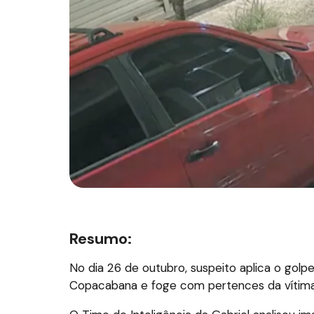
Resumo:
No dia 26 de outubro, suspeito aplica o gol
Copacabana e foge com pertences da vítima