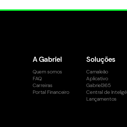
A Gabriel
Soluções
Quem somos
Camaleão
FAQ
Aplicativo
Carreiras
Gabriel365
Portal Financeiro
Central de Intelig
Lançamentos