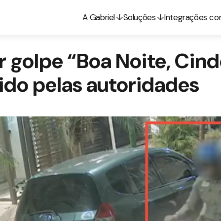
A Gabriel
Soluções
Integrações c
r golpe “Boa Noite, Cin
do pelas autoridades