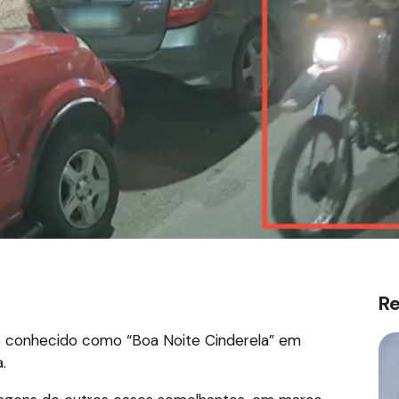
R
pe conhecido como “Boa Noite Cinderela” em
.