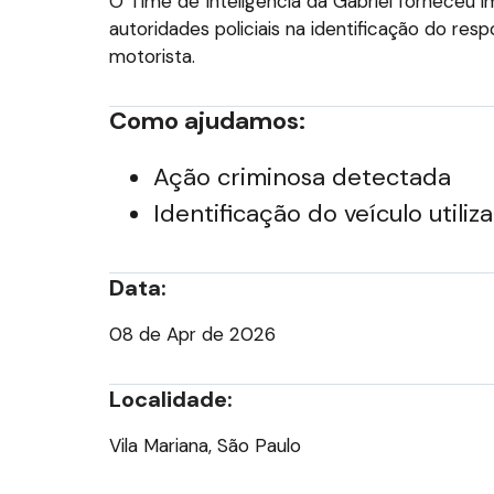
O Time de Inteligência da Gabriel forneceu 
autoridades policiais na identificação do resp
motorista.
Como ajudamos:
Ação criminosa detectada
Identificação do veículo utiliz
Data:
08 de Apr de 2026
Localidade:
Vila Mariana, São Paulo