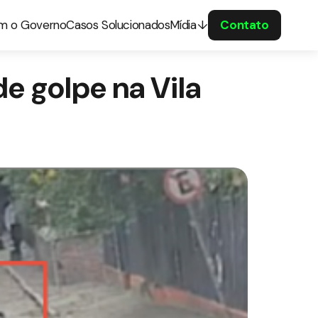
om o Governo
Casos Solucionados
Mídia
Contato
e golpe na Vila