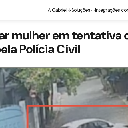
A Gabriel
Soluções
Integrações c
ar mulher em tentativa d
la Polícia Civil