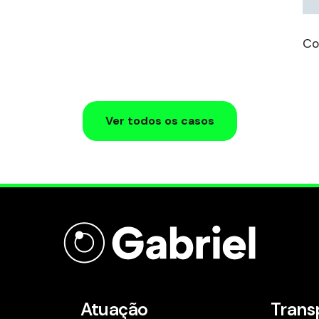
Co
Ver todos os casos
Atuação
Trans