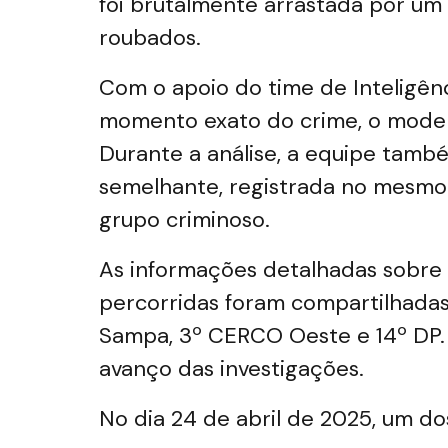
foi brutalmente arrastada por um 
roubados.
Com o apoio do time de Inteligência
momento exato do crime, o modelo 
Durante a análise, a equipe també
semelhante, registrada no mesmo
grupo criminoso.
As informações detalhadas sobre o
percorridas foram compartilhadas
Sampa, 3º CERCO Oeste e 14º DP. 
avanço das investigações.
No dia 24 de abril de 2025, um dos