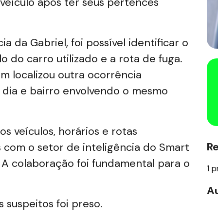
veículo após ter seus pertences
 da Gabriel, foi possível identificar o
do carro utilizado e a rota de fuga.
m localizou outra ocorrência
 dia e bairro envolvendo o mesmo
s veículos, horários e rotas
R
 com o setor de inteligência do Smart
A colaboração foi fundamental para o
1 p
Au
 suspeitos foi preso.