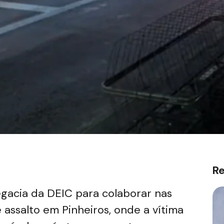
R
legacia da DEIC para colaborar nas
 assalto em Pinheiros, onde a vítima