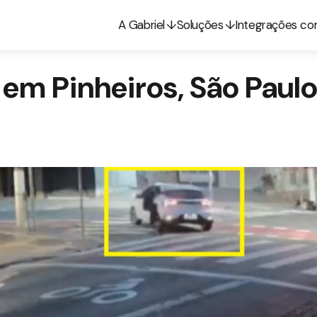
A Gabriel
Soluções
Integrações c
em Pinheiros, São Paulo