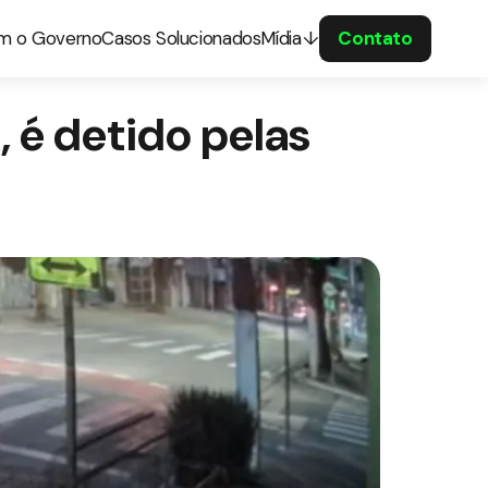
om o Governo
Casos Solucionados
Mídia
Contato
, é detido pelas