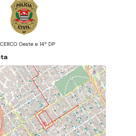
 CERCO Oeste e 14º DP
ota