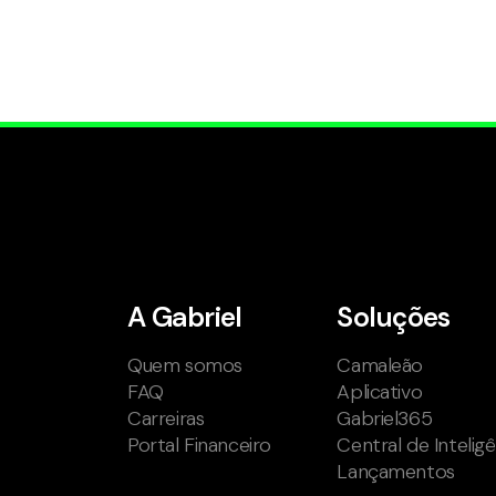
A Gabriel
Soluções
Quem somos
Camaleão
FAQ
Aplicativo
Carreiras
Gabriel365
Portal Financeiro
Central de Intelig
Lançamentos