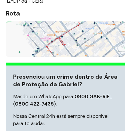
12ºDP da PCERJ
Rota
Presenciou um crime dentro da Área
de Proteção da Gabriel?
Mande um WhatsApp para
0800 GAB-RIEL
(0800 422-7435)
.
Nossa Central 24h está sempre disponível
para te ajudar.