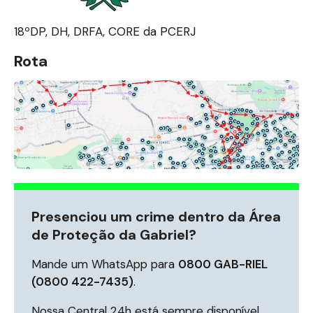
18ºDP, DH, DRFA, CORE da PCERJ
Rota
Presenciou um crime dentro da Área
de Proteção da Gabriel?
Mande um WhatsApp para
0800 GAB-RIEL
(0800 422-7435)
.
Nossa Central 24h está sempre disponível