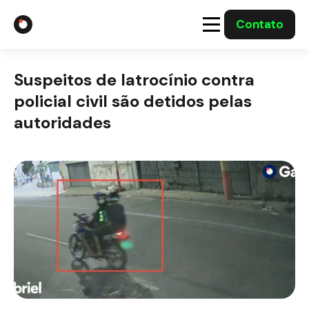
Contato
A Gabriel
Suspeitos de latrocínio contra
Soluções
policial civil são detidos pelas
autoridades
Integrações com o Governo
Casos Solucionados
Mídia