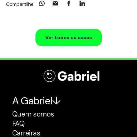
Compartilhe
Ver todos os casos
A Gabriel
Quem somos
FAQ
Carreiras