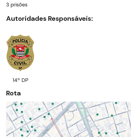
3 prisões
Autoridades Responsáveis:
14º DP
Rota