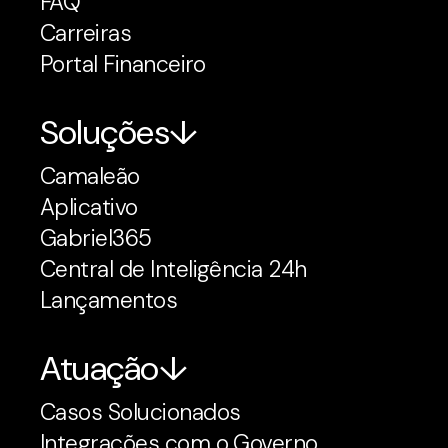
FAQ
Carreiras
Portal Financeiro
Soluções
Camaleão
Aplicativo
Gabriel365
Central de Inteligência 24h
Lançamentos
Atuação
Casos Solucionados
Integrações com o Governo