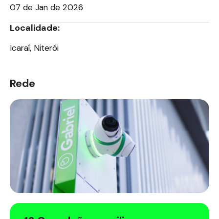
07 de Jan de 2026
Localidade:
Icaraí, Niterói
Rede