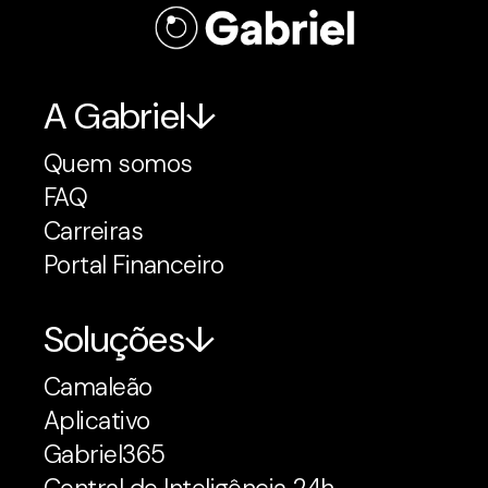
A Gabriel
Quem somos
FAQ
Carreiras
Portal Financeiro
Soluções
Camaleão
Aplicativo
Gabriel365
Central de Inteligência 24h