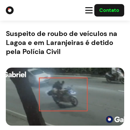
Contato
A Gabriel
Suspeito de roubo de veículos na
Soluções
Lagoa e em Laranjeiras é detido
pela Polícia Civil
Integrações com o Governo
Casos Solucionados
Mídia