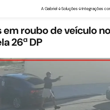
A Gabriel
Soluções
Integrações c
 em roubo de veículo no 
ela 26ª DP