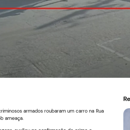
R
criminosos armados roubaram um carro na Rua
sob ameaça.