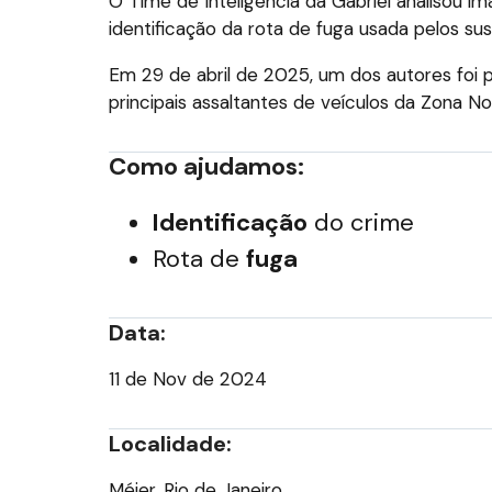
O Time de Inteligência da Gabriel analisou im
identificação da rota de fuga usada pelos sus
Em 29 de abril de 2025, um dos autores foi
principais assaltantes de veículos da Zona No
Como ajudamos:
Identificação
do crime
Rota de
fuga
Data:
11 de Nov de 2024
Localidade:
Méier, Rio de Janeiro