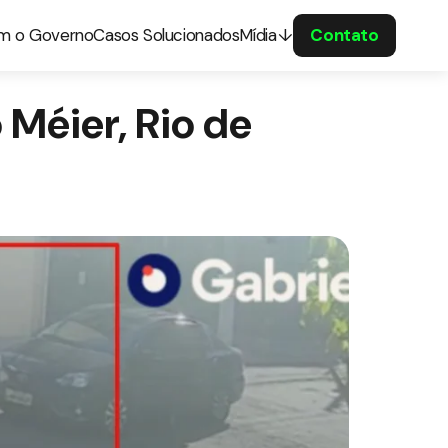
om o Governo
Casos Solucionados
Mídia
Contato
Méier, Rio de