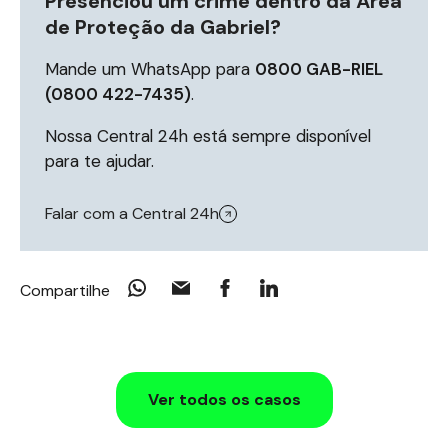
Presenciou um crime dentro da Área
de Proteção da Gabriel?
Mande um WhatsApp para
0800 GAB-RIEL
(0800 422-7435)
.
Nossa Central 24h está sempre disponível
para te ajudar.
Falar com a Central 24h
Compartilhe
Ver todos os casos