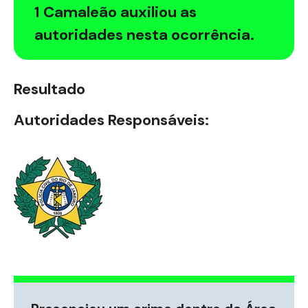
1 Camaleão auxiliou as
autoridades nesta ocorrência.
Resultado
Autoridades Responsáveis: