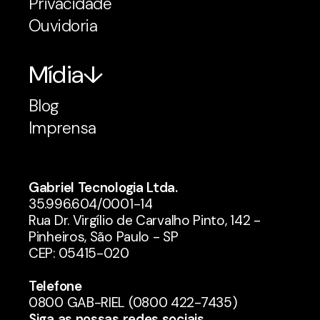
Privacidade
Ouvidoria
Mídia
Blog
Imprensa
Gabriel Tecnologia Ltda.
35.996.604/0001-14
Rua Dr. Virgílio de Carvalho Pinto, 142 -
Pinheiros, São Paulo - SP
CEP: 05415-020
Telefone
0800 GAB-RIEL (0800 422-7435)
Siga as nossas redes sociais