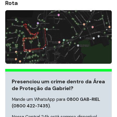
Rota
Presenciou um crime dentro da Área
de Proteção da Gabriel?
Mande um WhatsApp para
0800 GAB-RIEL
(0800 422-7435)
.
Nossa Central 24h está sempre disponível