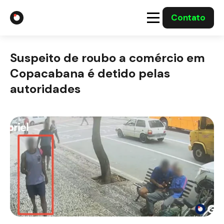
Contato
A Gabriel
Suspeito de roubo a comércio em
Soluções
Copacabana é detido pelas
autoridades
Integrações com o Governo
Casos Solucionados
Mídia