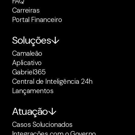
FAQ
Carreiras
Portal Financeiro
Soluções
Camaleão
Aplicativo
Gabriel365
Central de Inteligência 24h
Lançamentos
Atuação
Casos Solucionados
Integrações com o Governo