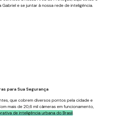
abriel e se juntar à nossa rede de inteligência.
ras para Sua Segurança
entes, que cobrem diversos pontos pela cidade e
 Com mais de
20,6 mil
câmeras em funcionamento,
rativa de inteligência urbana do Brasil
.