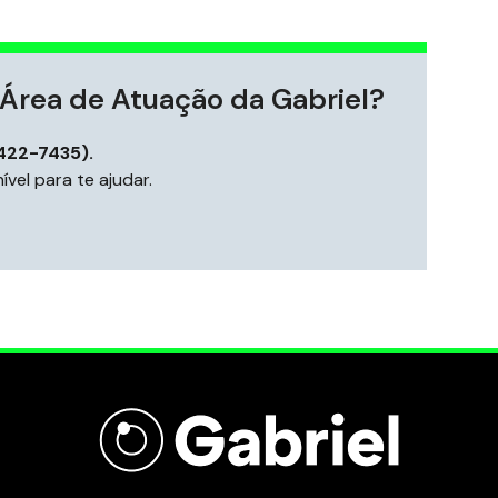
Área de Atuação da Gabriel?
422-7435).
vel para te ajudar.