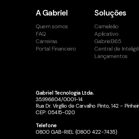
A Gabriel
Soluções
Quem somos
Camaleão
FAQ
Aplicativo
Carreiras
Gabriel365
Portal Financeiro
Central de Intelig
Lançamentos
Gabriel Tecnologia Ltda.
35.996.604/0001-14
Rua Dr. Virgílio de Carvalho Pinto, 142 - Pinhe
CEP: 05415-020
Telefone
0800 GAB-RIEL (0800 422-7435)