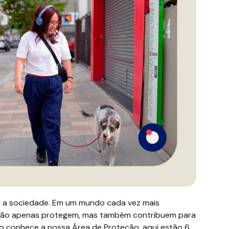
 a sociedade. Em um mundo cada vez mais
 não apenas protegem, mas também contribuem para
ão conhece a nossa Área de Proteção, aqui estão 6