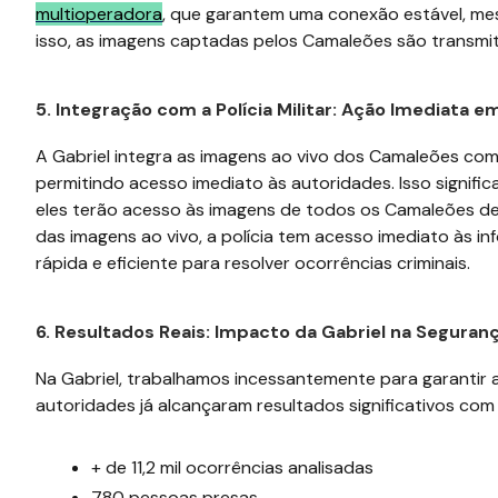
multioperadora
, que garantem uma conexão estável, me
isso, as imagens captadas pelos Camaleões são transmit
5. Integração com a Polícia Militar: Ação Imediata
A Gabriel integra as imagens ao vivo dos Camaleões com a
permitindo acesso imediato às autoridades. Isso signific
eles terão acesso às imagens de todos os Camaleões de
das imagens ao vivo, a polícia tem acesso imediato às 
rápida e eficiente para resolver ocorrências criminais.
6. Resultados Reais: Impacto da Gabriel na Segura
Na Gabriel, trabalhamos incessantemente para garantir a
autoridades já alcançaram resultados significativos com
+ de
11,2 mil
ocorrências analisadas
780
pessoas presas