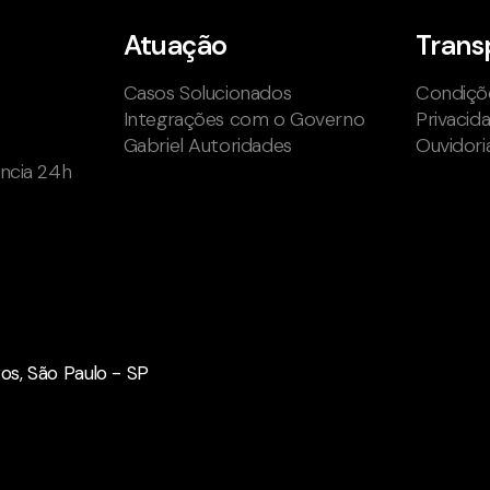
Atuação
Trans
Casos Solucionados
Condiçõe
Integrações com o Governo
Privacid
Gabriel Autoridades
Ouvidori
ência 24h
iros, São Paulo - SP