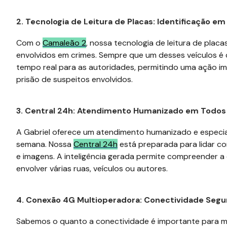
2. Tecnologia de Leitura de Placas: Identificação e
Com o
Camaleão 2
, nossa tecnologia de leitura de placa
envolvidos em crimes. Sempre que um desses veículos é 
tempo real para as autoridades, permitindo uma ação im
prisão de suspeitos envolvidos.
3. Central 24h: Atendimento Humanizado em Todo
A Gabriel oferece um atendimento humanizado e especiali
semana. Nossa
Central 24h
está preparada para lidar co
e imagens. A inteligência gerada permite compreender 
envolver várias ruas, veículos ou autores.
4. Conexão 4G Multioperadora: Conectividade Segur
Sabemos o quanto a conectividade é importante para ma