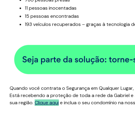
11
pessoas inocentadas
15
pessoas encontradas
193
veículos recuperados – graças à tecnologia de
Quando você contrata o Segurança em Qualquer Lugar, 
Está recebendo a proteção de toda a rede da Gabriel e 
sua região.
Clique aqui
e inclua o seu condomínio na nos