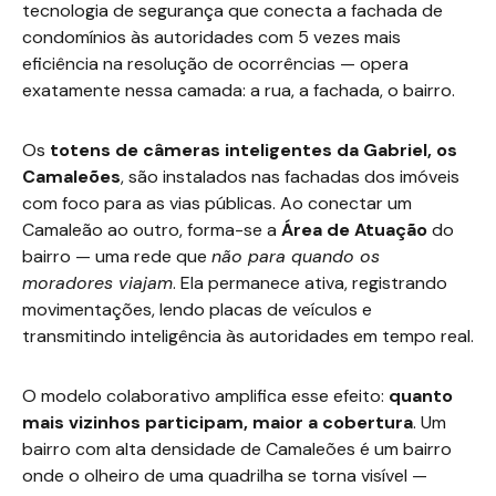
tecnologia de segurança que conecta a fachada de
condomínios às autoridades com 5 vezes mais
eficiência na resolução de ocorrências — opera
exatamente nessa camada: a rua, a fachada, o bairro.
Os
totens de câmeras inteligentes da Gabriel, os
Camaleões
, são instalados nas fachadas dos imóveis
com foco para as vias públicas. Ao conectar um
Camaleão ao outro, forma-se a
Área de Atuação
do
bairro — uma rede que
não para quando os
moradores viajam
. Ela permanece ativa, registrando
movimentações, lendo placas de veículos e
transmitindo inteligência às autoridades em tempo real.
O modelo colaborativo amplifica esse efeito:
quanto
mais vizinhos participam, maior a cobertura
. Um
bairro com alta densidade de Camaleões é um bairro
onde o olheiro de uma quadrilha se torna visível —