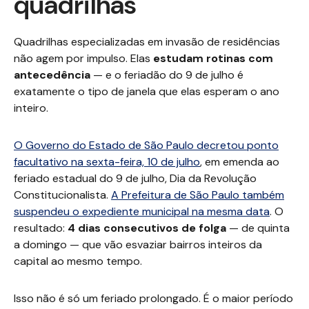
quadrilhas
Quadrilhas especializadas em invasão de residências
não agem por impulso. Elas
estudam rotinas com
antecedência
— e o feriadão do 9 de julho é
exatamente o tipo de janela que elas esperam o ano
inteiro.
O Governo do Estado de São Paulo decretou ponto
facultativo na sexta-feira, 10 de julho
, em emenda ao
feriado estadual do 9 de julho, Dia da Revolução
Constitucionalista.
A Prefeitura de São Paulo também
suspendeu o expediente municipal na mesma data
. O
resultado:
4 dias consecutivos de folga
— de quinta
a domingo — que vão esvaziar bairros inteiros da
capital ao mesmo tempo.
Isso não é só um feriado prolongado. É o maior período