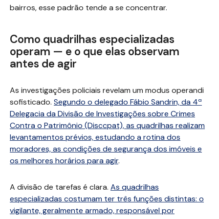
bairros, esse padrão tende a se concentrar.
Como quadrilhas especializadas
operam — e o que elas observam
antes de agir
As investigações policiais revelam um modus operandi
sofisticado.
Segundo o delegado Fábio Sandrin, da 4ª
Delegacia da Divisão de Investigações sobre Crimes
Contra o Patrimônio (Disccpat), as quadrilhas realizam
levantamentos prévios, estudando a rotina dos
moradores, as condições de segurança dos imóveis e
os melhores horários para agir
.
A divisão de tarefas é clara.
As quadrilhas
especializadas costumam ter três funções distintas: o
vigilante, geralmente armado, responsável por