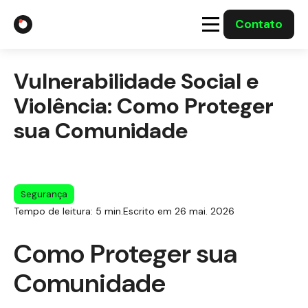
Contato
A Gabriel
Vulnerabilidade Social e
Soluções
Violência: Como Proteger
sua Comunidade
Integrações com o Governo
Casos Solucionados
Segurança
Tempo de leitura: 5 min.
Escrito em 26 mai. 2026
Mídia
Como Proteger sua
Comunidade