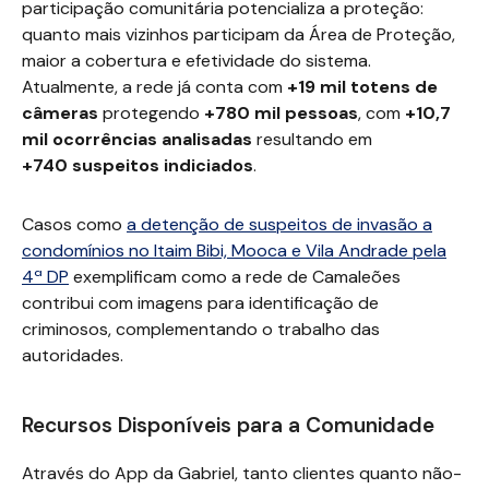
participação comunitária potencializa a proteção:
quanto mais vizinhos participam da Área de Proteção,
maior a cobertura e efetividade do sistema.
Atualmente, a rede já conta com
+19 mil
totens de
câmeras
protegendo
+
780 mil pessoas
, com
+10,7
mil ocorrências analisadas
resultando em
+740 suspeitos indiciados
.
Casos como
a detenção de suspeitos de invasão a
condomínios no Itaim Bibi, Mooca e Vila Andrade pela
4ª DP
exemplificam como a rede de Camaleões
contribui com imagens para identificação de
criminosos, complementando o trabalho das
autoridades.
Recursos Disponíveis para a Comunidade
Através do App da Gabriel, tanto clientes quanto não-