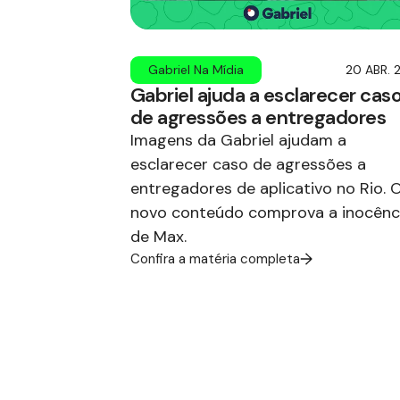
Gabriel Na Mídia
20 ABR. 
Gabriel ajuda a esclarecer cas
de agressões a entregadores
Imagens da Gabriel ajudam a
esclarecer caso de agressões a
entregadores de aplicativo no Rio. 
novo conteúdo comprova a inocênc
de Max.
Confira a matéria completa