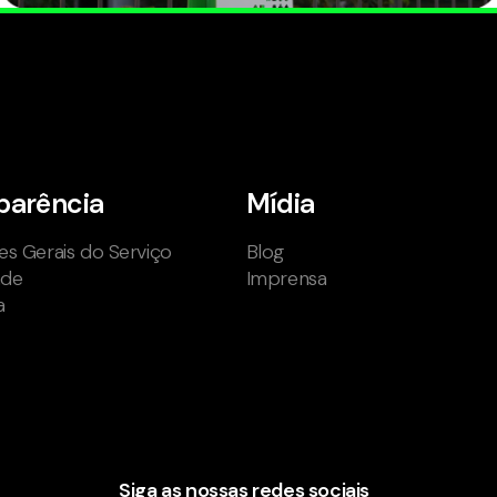
parência
Mídia
s Gerais do Serviço
Blog
ade
Imprensa
a
Siga as nossas redes sociais