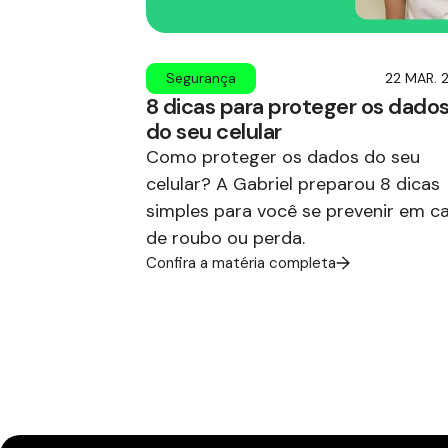
Segurança
22 MAR. 
8 dicas para proteger os dado
do seu celular
Como proteger os dados do seu
celular? A Gabriel preparou 8 dicas
simples para você se prevenir em c
de roubo ou perda.
Confira a matéria completa