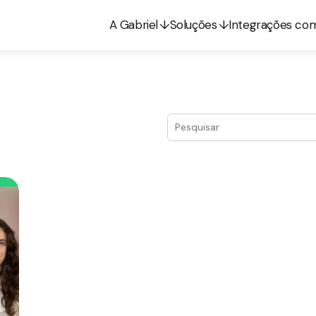
A Gabriel
Soluções
Integrações co
Este é um campo de pesquis