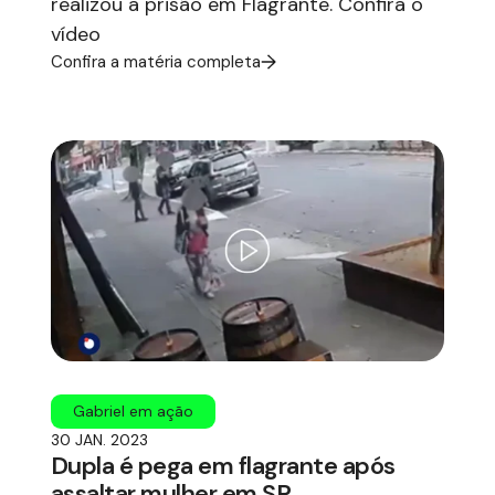
realizou a prisão em Flagrante. Confira o
vídeo
Confira a matéria completa
Gabriel em ação
30 JAN. 2023
Dupla é pega em flagrante após
assaltar mulher em SP