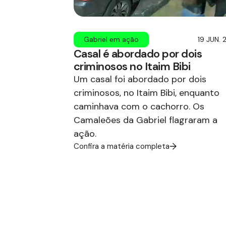
Gabriel em ação
19 JUN. 
Casal é abordado por dois
criminosos no Itaim Bibi
Um casal foi abordado por dois
criminosos, no Itaim Bibi, enquanto
caminhava com o cachorro. Os
Camaleões da Gabriel flagraram a
ação.
Confira a matéria completa