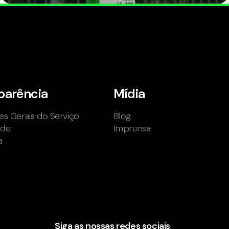
parência
Mídia
s Gerais do Serviço
Blog
ade
Imprensa
a
Siga as nossas redes sociais