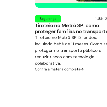
Segurança
1 JUN.
Tiroteio no Metrô SP: como
proteger famílias no transport
Tiroteio no Metrô SP: 5 feridos,
incluindo bebê de 11 meses. Como s
proteger no transporte público e
reduzir riscos com tecnologia
colaborativa.
Confira a matéria completa