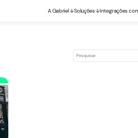
A Gabriel
Soluções
Integrações co
Este é um campo de pesquis