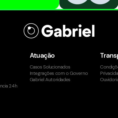
Atuação
Trans
Casos Solucionados
Condiçõe
Integrações com o Governo
Privacid
Gabriel Autoridades
Ouvidori
ência 24h