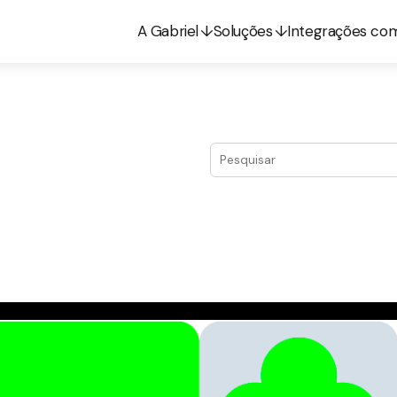
A Gabriel
Soluções
Integrações co
Este é um campo de pesquis