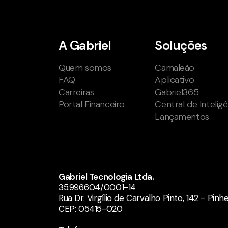
A Gabriel
Soluções
Quem somos
Camaleão
FAQ
Aplicativo
Carreiras
Gabriel365
Portal Financeiro
Central de Intelig
Lançamentos
Gabriel Tecnologia Ltda.
35.996.604/0001-14
Rua Dr. Virgílio de Carvalho Pinto, 142 - Pinh
CEP: 05415-020