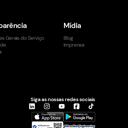
parência
Mídia
s Gerais do Serviço
Blog
ade
Imprensa
a
Siga as nossas redes sociais