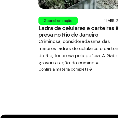
Gabriel em ação
11 ABR.
Ladra de celulares e carteiras 
presa no Rio de Janeiro
Criminosa, considerada uma das
maiores ladras de celulares e cartei
do Rio, foi presa pela polícia. A Gabr
gravou a ação da criminosa.
Confira a matéria completa