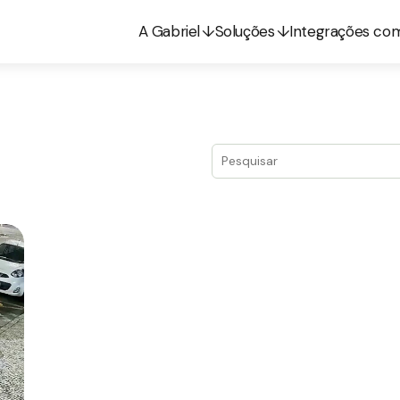
A Gabriel
Soluções
Integrações co
Este é um campo de pesquis