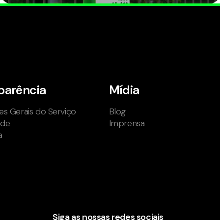
parência
Mídia
s Gerais do Serviço
Blog
ade
Imprensa
a
Siga as nossas redes sociais