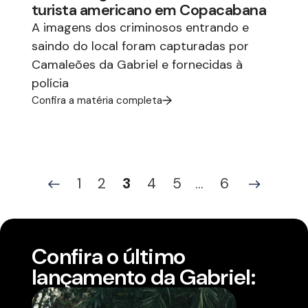
turista americano em Copacabana
A imagens dos criminosos entrando e
saindo do local foram capturadas por
Camaleões da Gabriel e fornecidas à
polícia
Confira a matéria completa
1
2
3
4
5
...
6
Confira o último
lançamento da Gabriel: